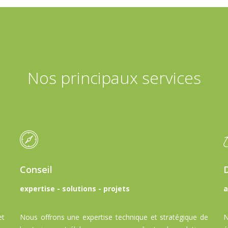
Nos principaux services
Conseil
expertise - solutions - projets
a
et
Nous offrons une
expertise
technique et stratégique de
N