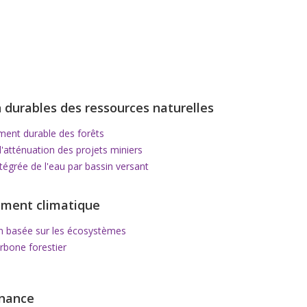
 durables des ressources naturelles
nt durable des forêts
'atténuation des projets miniers
tégrée de l'eau par bassin versant
ment climatique
n basée sur les écosystèmes
rbone forestier
nance