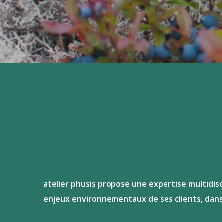
atelier phusis propose une expertise multidis
enjeux environnementaux de ses clients, dan