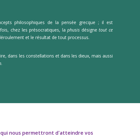
ncepts philosophiques de la pensée grecque ; il est
fois, chez les présocratiques, la
ph
usis
désigne
tout ce
le déroulement et le résultat de tout processus.
re, dans les constellations et dans les dieux, mais aussi
n
.
ts qui nous permettront d'atteindre vos