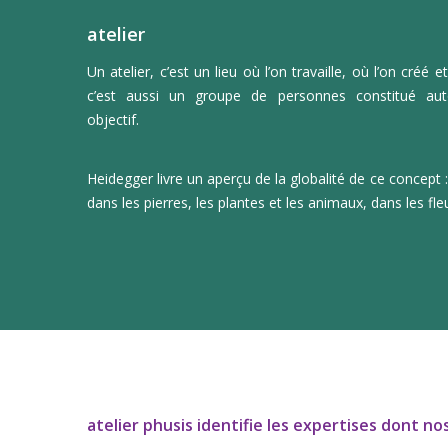
atelier
Un atelier, c’est un lieu où l’on travaille, où l’on créé e
c’est aussi un groupe de personnes constitué a
objectif.
Heidegger livre un aperçu de la globalité de ce concept 
dans les pierres, les plantes et les animaux, dans les f
atelier phusis identifie les expertises dont n