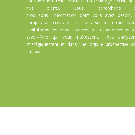
considérons qu'elle constitue un avantage décisif po
nos
clients
. Nous recherchons e
produisons l'information dont vous avez besoin,
compris au cours de missions sur le terrain. No
capitalisons les connaissances, les expériences et l
savoir-faire qui vous intéressent. Nous analyso
stratégiquement et dans une logique prospective v
enjeux.