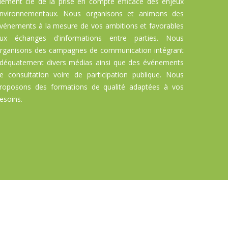
lément clé de la prise en compte efficace des enjeux
nvironnementaux. Nous organisons et animons des
vénements à la mesure de vos ambitions et favorables
ux échanges d'informations entre parties. Nous
rganisons des campagnes de communication intégrant
déquatement divers médias ainsi que des événements
e consultation voire de participation publique. Nous
roposons des formations de qualité adaptées à vos
esoins.