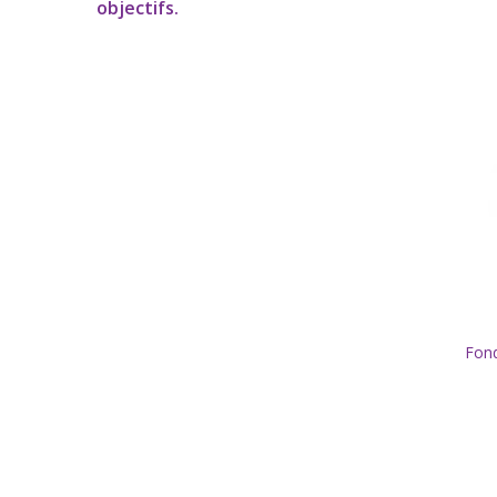
objectifs.
Fond